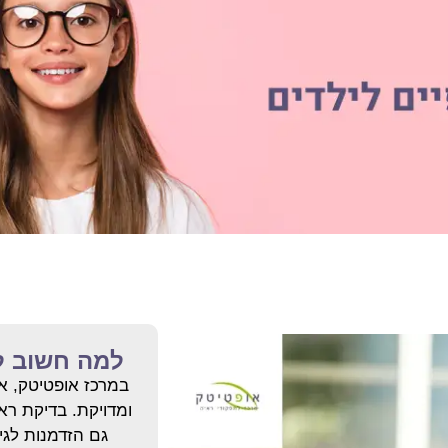
למה חשוב ל
במרכז אופטיטק, א
ומדויקת. בדיקת רא
גם הזדמנות לגיל