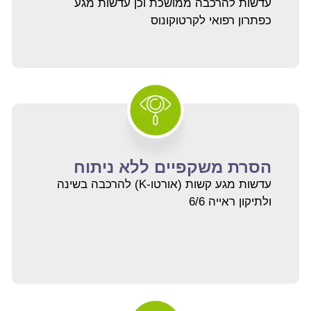
עדשות להרכבה ממושכת וכן עדשות מגע
כפתרון רפואי לקרטוקונוס
הסרת משקפיים ללא ניתוח
עדשות מגע קשות (אורטו-K) להרכבה בשינה
ולתיקון ראייה 6/6