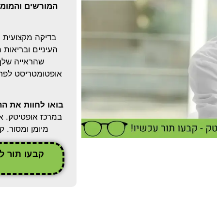
המורשים והמומח
בדיקה מקצועית כ
העיניים ובריאות
שהראייה שלך 
אופטומטריסט לפחו
בואו לחוות את ה
במרכז אופטיטק. א
מיומן ומסור. 