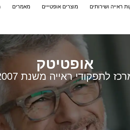
ת ראייה ושירותים
מוצרים אופטייים
מאמרים
מ
אופטיטק
רכז לתפקודי ראייה משנת 2007