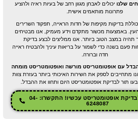
ים שלנו
יכולים לאבחן מגוון רחב של בעיות ראיה ולהציע
פתרונות מותאמים אישית.
וללת בדיקות מקיפות של חדות הראייה, תפקוד השרירים
 העין. באמצעות מכשור מתקדם וידע מעמיק, אנו מבטיחים
תהיה במצב הטוב ביותר. אנו ממליצים לבצע בדיקת
ת פעם בשנה כדי לשמור על בריאות עיניך ולהבטיח ראייה
חדה וברורה.
הבדל עם אופטומטריסט מורשה ואופטומטריסט מומחה
נו מתחייבים לספק את השירות האיכותי ביותר בעזרת צוות
קבעו תור לבדיקת אופטומטריסט היום ותחוו את ההבדל.
קבעו תור לבדיקת אופטומטריסט עכשיו! התקשרו: 04-
6248087