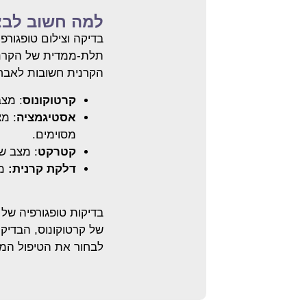
למה חשוב לבצע
בדיקה וצילום טופגורפי
תלת-ממדית של הקרנית
הקרנית חשובות לאבחון
קרטוקונוס
: מצב
אסטיגמציה
: מצ
מסוימים.
קטרקט
: מצב ש
דלקת קרנית:
מצ
בדיקות טופגורפיה של 
של קרטוקונוס, הבדיקה
לבחור את הטיפול המת