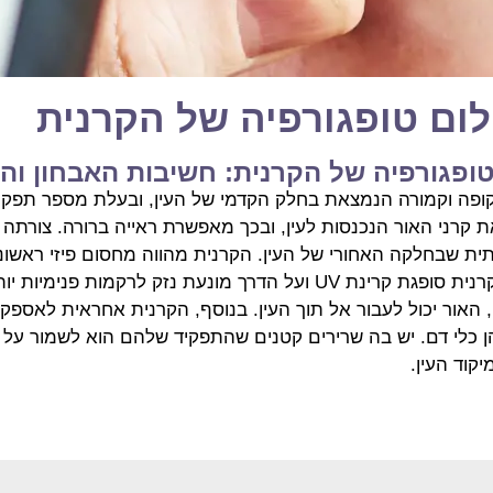
לום טופגורפיה של הקרנית
טופגורפיה של הקרנית: חשיבות האבחון וה
ופה וקמורה הנמצאת בחלק הקדמי של העין, ובעלת מספר תפקיד
ת קרני האור הנכנסות לעין, ובכך מאפשרת ראייה ברורה. צורתה
ית שבחלקה האחורי של העין. הקרנית מהווה מחסום פיזי ראשוני
זרים וחיידקים לעין. הקרנית סופגת קרינת UV ועל הדרך מונעת נזק לרקמו
האור יכול לעבור אל תוך העין. בנוסף, הקרנית אחראית לאספק
הן כלי דם. יש בה שרירים קטנים שהתפקיד שלהם הוא לשמור על
קוד העין.