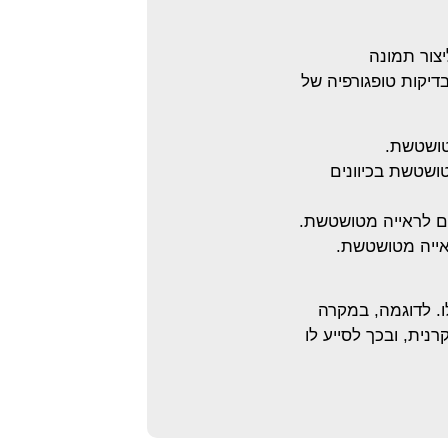
יצור תמונה
דיקות טופגורפיה של
טושטשת.
טושטשת בכיוונים
ם לראייה מטושטשת.
אייה מטושטשת.
ו. לדוגמה, במקרה
נית, ובכך לסייע לו