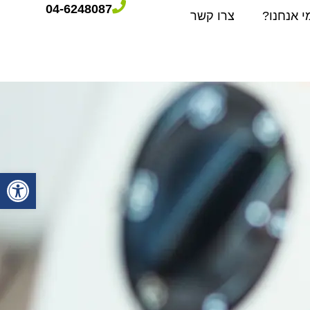
04-6248087
י אנחנו?
צרו קשר
פתח סרגל