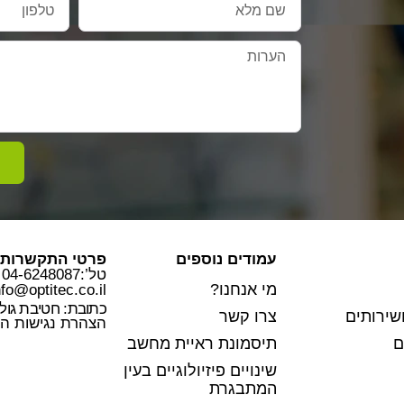
עמודים נוספים
פרטי התקשרות
טל’:04-6248087
מי אנחנו?
nfo@optitec.co.il
כתובת: חטיבת גולני 23 חד
שירותים
צרו קשר
הצהרת נגישות ה
ם
תיסמונת ראיית מחשב
שינויים פיזיולוגיים בעין
המתבגרת