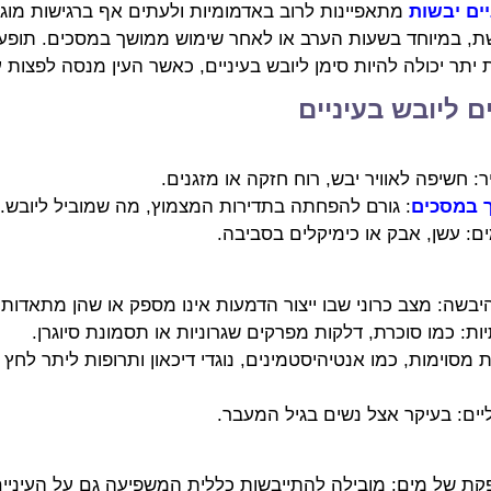
יים יבשות
מתאפיינות לרוב באדמומיות ולעתים אף ברגישות מוג
ת, במיוחד בשעות הערב או לאחר שימוש ממושך במסכים. תופעה
יתר יכולה להיות סימן ליובש בעיניים, כאשר העין מנסה לפצות
ם ליובש בעיניים
ר: חשיפה לאוויר יבש, רוח חזקה או מזגנים.
 במסכים
: גורם להפחתה בתדירות המצמוץ, מה שמוביל ליובש.
: עשן, אבק או כימיקלים בסביבה.
יבשה: מצב כרוני שבו ייצור הדמעות אינו מספק או שהן מתאדות 
ת: כמו סוכרת, דלקות מפרקים שגרוניות או תסמונת סיוגרן.
 מסוימות, כמו אנטיהיסטמינים, נוגדי דיכאון ותרופות ליתר לחץ 
ליים: בעיקר אצל נשים בגיל המעבר.
ת של מים: מובילה להתייבשות כללית המשפיעה גם על העיניים