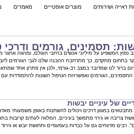
ת ראייה ושירותים
מוצרים אופטייים
מאמרים
מ
ות: תסמינים, גורמים ודרכי ט
ב נפוץ המשפיע על מיליוני אנשים ברחבי העולם, ומהווה אתגר מ
ר בתחום מתקדם, כך מתרחבת ההבנה שלנו לגבי הגורמים ליובש
יום ברור לנו שמדובר במצב רב-גורמי, ולכן אין פתרון אחד שמת
התסמינים, הגורמים ואפשרויות הטיפול השונות להתמודדות עם יו
ים של עיניים יבשות
ם מתבטאים במגוון דרכים ויכולים להשתנות באופן משמעותי מאד
ושת צריבה או גירוי מתמשך בעיניים, המלווה לעתים קרובות בתח
ים". רבים מדווחים גם על כבדות בעפעפיים ותחושת יובש או גירוד