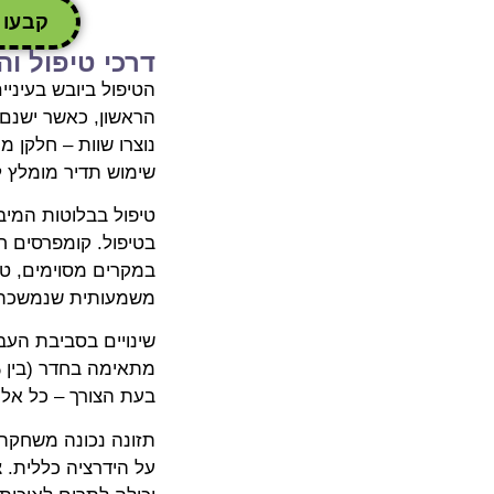
קבעו ת
דרכי טיפול ו
הטיפול ביובש בעיני
הראשון, כאשר ישנם 
נוצרו שוות – חלקן מ
שימוש תדיר מומלץ 
טיפול בבלוטות המיב
בטיפול. קומפרסים ח
משמעותית שנמשכת 
שינויים בסביבת העבו
בעת הצורך – כל אלה
תזונה נכונה משחקת 