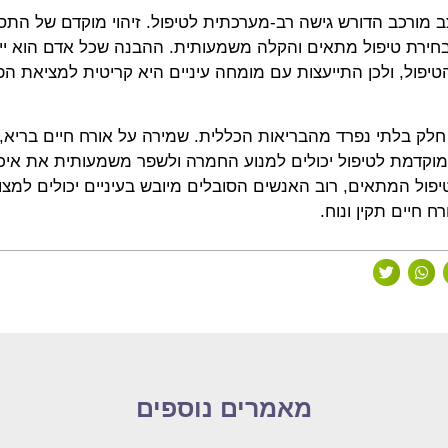
צב מורכב הדורש גישה רב-מערכתית לטיפול. זיהוי מוקדם של התס
חירת טיפול מתאים והקלה משמעותית. ההבנה שכל אדם הוא ייח
פול, ולכן התייעצות עם מומחה עיניים היא קריטית למציאת ה
 חלק בלתי נפרד מהבריאות הכללית. שמירה על אורח חיים בריא,
ה מוקדמת לטיפול יכולים למנוע החמרה ולשפר משמעותית את איכ
יפול המתאים, רוב האנשים הסובלים מיובש בעיניים יכולים למצ
 חיים תקין ונוח.
מאמרים נוספים