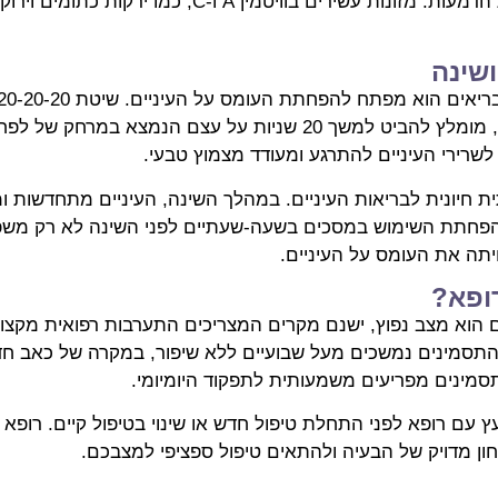
יכולה לתרום לאיכות הדמעות. מזונות עשירים בוויטמין A ו-
ושינה
שרירי העיניים להתרגע ומעודד מצמוץ טבעי.
ת חיונית לבריאות העיניים. במהלך השינה, העיניים מתחדשות 
הפחתת השימוש במסכים בשעה-שעתיים לפני השינה לא רק משפ
תה את העומס על העיניים.
ופא?
ם הוא מצב נפוץ, ישנם מקרים המצריכים התערבות רפואית מקצוע
התסמינים נמשכים מעל שבועיים ללא שיפור, במקרה של כאב חד א
סמינים מפריעים משמעותית לתפקוד היומיומי.
 עם רופא לפני התחלת טיפול חדש או שינוי בטיפול קיים. רופא ה
ון מדויק של הבעיה ולהתאים טיפול ספציפי למצבכם.