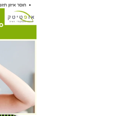
חוסר איזון תזונתי: תזונה דלה ב