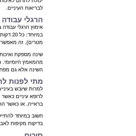
לבריאות העיניים.
הרגלי עבודה 
מטרים). זה מאפשר ל
שינה מספקת ואיכותי
מהמאמץ היומיומי. 
השינה אלא גם מפחי
מתי לפנות לר
למרות שיובש בעיניי
לרופא עיניים כאשר 
בראייה, או כאשר הת
חשוב במיוחד להתייעץ
בדיקות מקיפות לאבח
סיכום