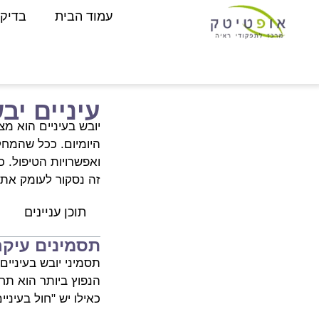
עמוד הבית
בדיקו
עיניים יבש
יובש בעיניים הוא מצ
היומיום. ככל שהמחק
ואפשרויות הטיפול. כ
זה נסקור לעומק את 
תוכן עניינים
תסמינים עיקרי
תסמיני יובש בעיניי
הנפוץ ביותר הוא תח
כאילו יש "חול בעיני