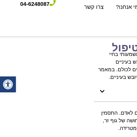
04-6248087
י אנחנו?
צרו קשר
יפול
שמעותי בחיי
 בעיניים
אים לכולם. במאמר
פתח סרגל
בש בעיניים.
ם לאדם. התסמין
ושה של גוף זר,
 מטרידה.