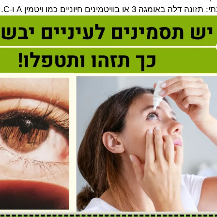
אומגה 3 או בוויטמינים חיוניים כמו ויטמין A ו-C.